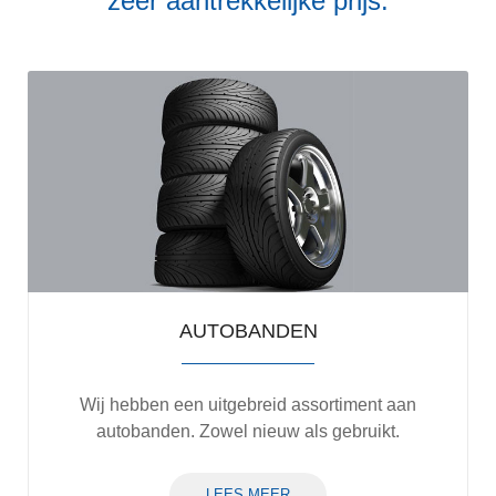
zeer aantrekkelijke prijs.
AUTOBANDEN
Wij hebben een uitgebreid assortiment aan
autobanden. Zowel nieuw als gebruikt.
LEES MEER