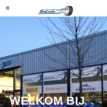
WELKOM BIJ