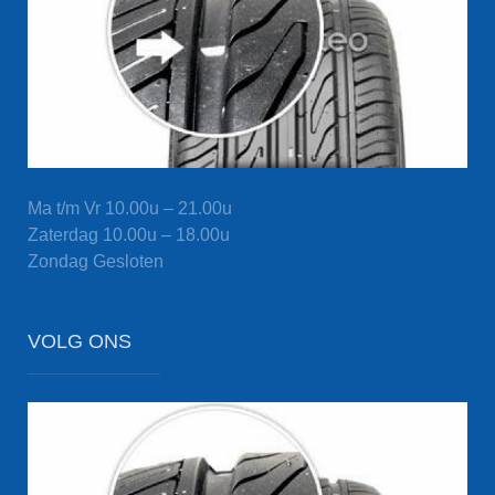
Ma t/m Vr
10.00u – 21.00u
Zaterdag
10.00u – 18.00u
Zondag
Gesloten
VOLG ONS