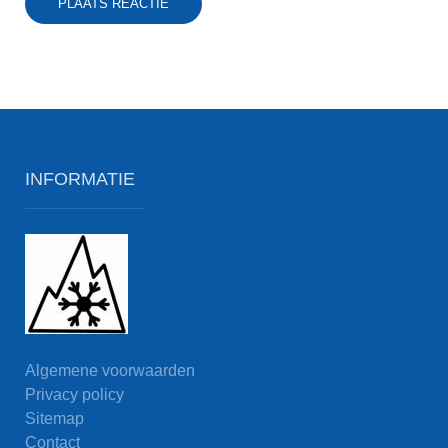
PLAATS REACTIE
INFORMATIE
Algemene voorwaarden
Privacy policy
Sitemap
Contact