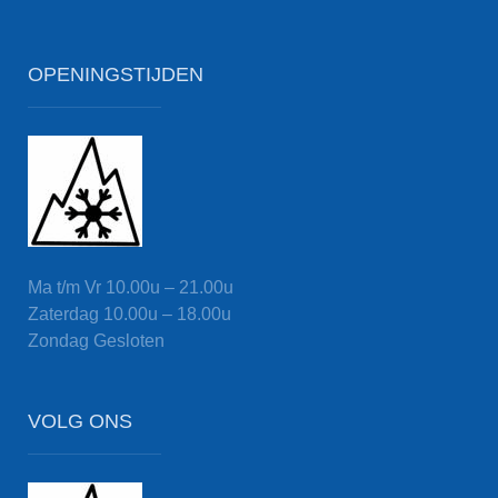
OPENINGSTIJDEN
Ma t/m Vr
10.00u – 21.00u
Zaterdag
10.00u – 18.00u
Zondag
Gesloten
VOLG ONS