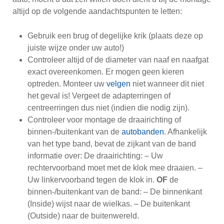
altijd op de volgende aandachtspunten te letten:
Gebruik een brug of degelijke krik (plaats deze op
juiste wijze onder uw auto!)
Controleer altijd of de diameter van naaf en naafgat
exact overeenkomen. Er mogen geen kieren
optreden. Monteer uw
velgen
niet wanneer dit niet
het geval is! Vergeet de adapterringen of
centreerringen dus niet (indien die nodig zijn).
Controleer voor montage de draairichting of
binnen-/buitenkant van de
autobanden
. Afhankelijk
van het type band, bevat de zijkant van de band
informatie over: De draairichting: – Uw
rechtervoorband moet met de klok mee draaien. –
Uw linkervoorband tegen de klok in.
OF
de
binnen-/buitenkant van de band: – De binnenkant
(Inside) wijst naar de wielkas. – De buitenkant
(Outside) naar de buitenwereld.