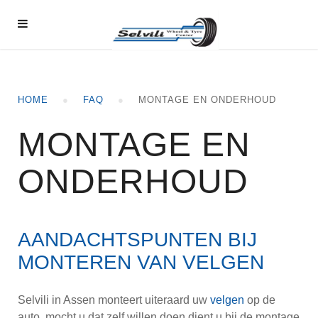
HOME
FAQ
MONTAGE EN ONDERHOUD
MONTAGE EN
ONDERHOUD
AANDACHTSPUNTEN BIJ
MONTEREN VAN VELGEN
Selvili in Assen monteert uiteraard uw
velgen
op de
auto, mocht u dat zelf willen doen dient u bij de montage